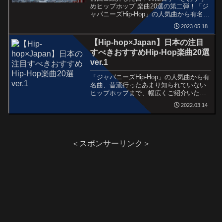
めヒップホップ 楽曲20選の第二弾！「ジ
ャパニーズHip-Hop」の人気曲から有名
曲、昔流行ったあまり知られていないヒ
2023.05.18
ップホップまで、幅広くご紹介いたしま
す。
【Hip-hop×Japan】日本の注目
すべきおすすめHip-Hop楽曲20選
ver.1
「ジャパニーズHip-Hop」の人気曲から有
名曲、昔流行ったあまり知られていない
ヒップホップまで、幅広くご紹介いたし
ます。
2022.03.14
＜スポンサーリンク＞