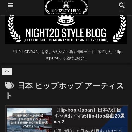
メニュー
検索
「HIP-HOP/R&B」を楽しみたい方へ贈る情報サイト！厳選した「Hip
Hop/R&B」を随時ご紹介！
PR
日本 ヒップホップ アーティス
ト
【Hip-hop×Japan】日本の注目
すべきおすすめHip-Hop楽曲20選
ver.2
前回ご紹介した日本の注目すべきおすす