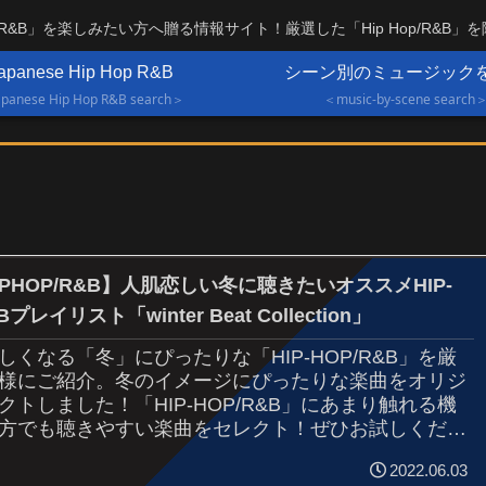
OP/R&B」を楽しみたい方へ贈る情報サイト！厳選した「Hip Hop/R&B」
apanese Hip Hop R&B
シーン別のミュージック
panese Hip Hop R&B search＞
＜music-by-scene search
IPHOP/R&B】人肌恋しい冬に聴きたいオススメHIP-
Bプレイリスト「winter Beat Collection」
しくなる「冬」にぴったりな「HIP-HOP/R&B」を厳
様にご紹介。冬のイメージにぴったりな楽曲をオリジ
クトしました！「HIP-HOP/R&B」にあまり触れる機
方でも聴きやすい楽曲をセレクト！ぜひお試しくださ
2022.06.03