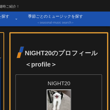
を随時ご紹介！
を探す
季節ごとのミュージックを探す
＞
＜seasonal-music search＞
NIGHT20のプロフィール
＜profile＞
NIGHT20