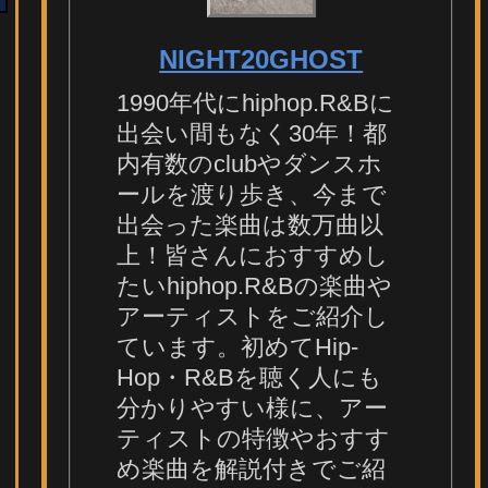
NIGHT20GHOST
1990年代にhiphop.R&Bに
出会い間もなく30年！都
内有数のclubやダンスホ
ールを渡り歩き、今まで
出会った楽曲は数万曲以
上！皆さんにおすすめし
たいhiphop.R&Bの楽曲や
アーティストをご紹介し
ています。初めてHip-
Hop・R&Bを聴く人にも
分かりやすい様に、アー
ティストの特徴やおすす
め楽曲を解説付きでご紹