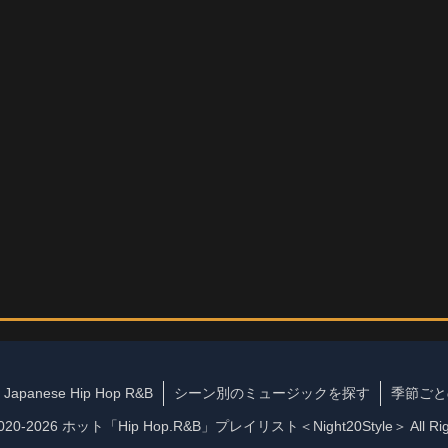
Japanese Hip Hop R&B
シーン別のミュージックを探す
季節ごと
 2020-2026 ホット「Hip Hop.R&B」プレイリスト＜Night20Style＞ All Righ