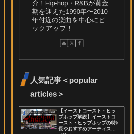
介！Hip-hop・R&Bが黄金
期を迎えた1990年〜2010
年付近の楽曲を中心にピ
ックアップ！
人気記事＜popular
articles＞
【イーストコースト・ヒッ
プホップ解説】イーストコ
ースト・ヒップホップの特
長やおすすめアーティスト