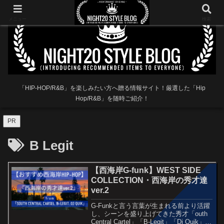
メニュー
検索
「HIP-HOP/R&B」を楽しみたい方へ贈る情報サイト！厳選した「Hip
Hop/R&B」を随時ご紹介！
PR
B Legit
【西海岸G-funk】WEST SIDE
COLLECTION・西海岸の秀才達
ver.2
G-Funkと言う言葉が生まれる前より活躍
し、シーンを盛り上げてきた秀才「outh
Central Cartel」「B-Legit」「Dj Quik」の