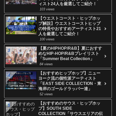
ィスト24人を厳選してご紹介！
103 views
【ウエストコースト・ヒップホッ
プ解説】ウエストコーストヒップ
の特長やおすすめアーティスト21
人を厳選してご紹介！
100 views
【夏のHIPHOP/R&B】夏におすす
めなHIP-HOP/R&Bプレイリスト
「Summer Beat Collection」
84 views
【おすすめヒップホップ】ニュー
ヨーク流の個性派アーティスト
「EAST SIDE COLLECTION・東
海岸のゴールドラッパー達」
52 views
【おすすめのサウス・ヒップホッ
プ】SOUTH SIDE
COLLECTION「サウスエリアの伝