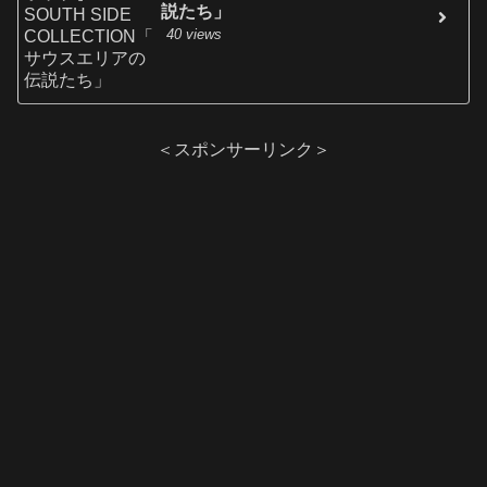
説たち」
40 views
＜スポンサーリンク＞