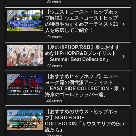
95 views
【ウエストコースト・ヒップホッ
プ解説】ウエストコーストヒップ
の特長やおすすめアーティスト21
人を厳選してご紹介！
85 views
【夏のHIPHOP/R&B】夏におすす
めなHIP-HOP/R&Bプレイリスト
「Summer Beat Collection」
77 views
【おすすめヒップホップ】ニュー
ヨーク流の個性派アーティスト
「EAST SIDE COLLECTION・東
海岸のゴールドラッパー達」
44 views
【おすすめのサウス・ヒップホッ
プ】SOUTH SIDE
COLLECTION「サウスエリアの伝
説たち」