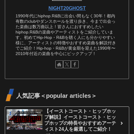
NIGHT20GHOST
1990年代にhiphop.R&Bに出会い間もなく30年！都内
有数のclubやダンスホールを渡り歩き、今まで出会っ
た楽曲は数万曲以上！皆さんにおすすめしたい
hiphop.R&Bの楽曲やアーティストをご紹介していま
す。初めてHip-Hop・R&Bを聴く人にも分かりやすい
様に、アーティストの特徴やおすすめ楽曲を解説付き
でご紹介！Hip-hop・R&Bが黄金期を迎えた1990年〜
2010年付近の楽曲を中心にピックアップ！
人気記事＜popular articles＞
【イーストコースト・ヒップホッ
プ解説】イーストコースト・ヒッ
プホップの特長やおすすめアーテ
ィスト24人を厳選してご紹介！