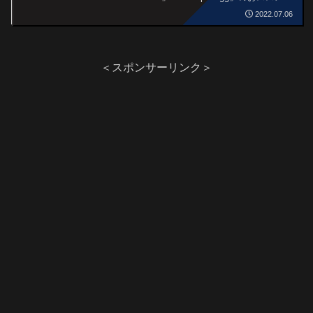
曲をそれぞれをご紹介いたします。
2022.07.06
＜スポンサーリンク＞