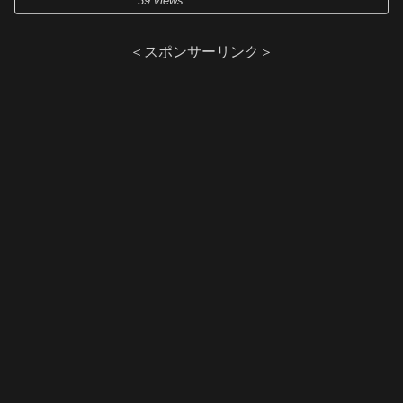
39 views
＜スポンサーリンク＞