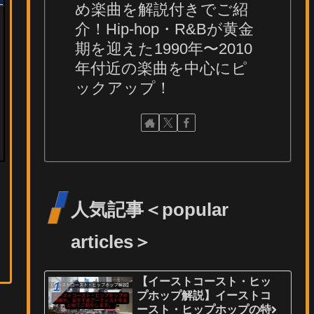
め楽曲を解説付きでご紹
介！Hip-hop・R&Bが黄金
期を迎えた1990年〜2010
年付近の楽曲を中心にピ
ックアップ！
人気記事＜popular
articles＞
【イーストコースト・ヒッ
プホップ解説】イーストコ
ースト・ヒップホップの特