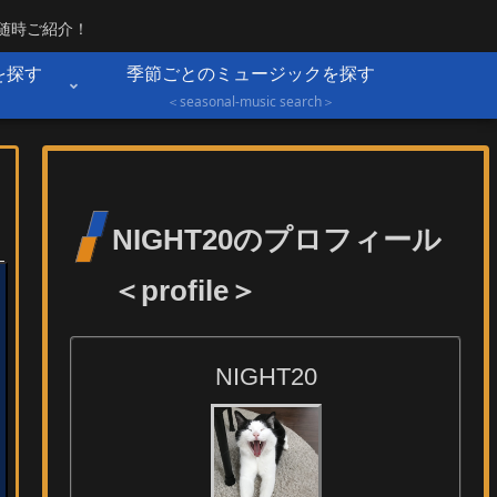
を随時ご紹介！
を探す
季節ごとのミュージックを探す
＞
＜seasonal-music search＞
NIGHT20のプロフィール
＜profile＞
NIGHT20