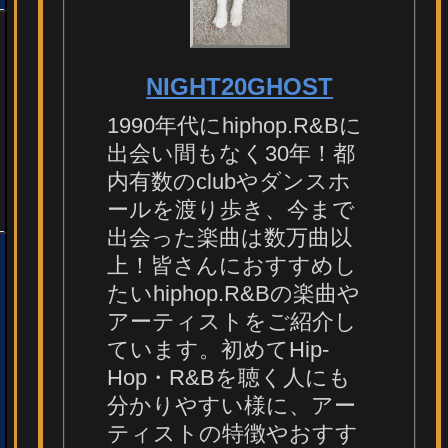
NIGHT20GHOST
1990年代にhiphop.R&Bに
出会い間もなく30年！都
内有数のclubやダンスホ
ールを渡り歩き、今まで
出会った楽曲は数万曲以
上！皆さんにおすすめし
たいhiphop.R&Bの楽曲や
アーティストをご紹介し
ています。初めてHip-
Hop・R&Bを聴く人にも
分かりやすい様に、アー
ティストの特徴やおすす