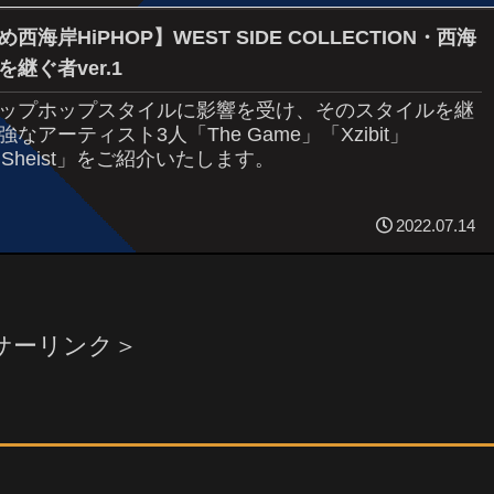
西海岸HiPHOP】WEST SIDE COLLECTION・西海
継ぐ者ver.1
ップホップスタイルに影響を受け、そのスタイルを継
なアーティスト3人「The Game」「Xzibit」
e Sheist」をご紹介いたします。
2022.07.14
サーリンク＞