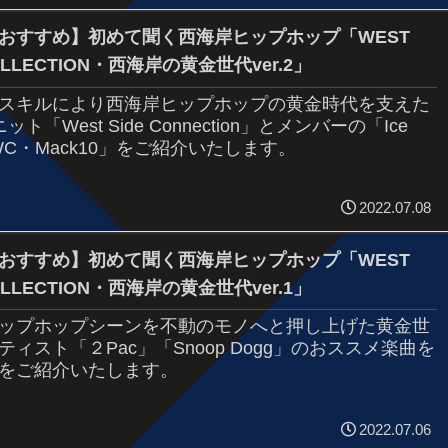
おすすめ】初めて聞く西海岸ヒップホップ「WEST
COLLECTION・西海岸の黄金世代ver.2」
スキルにより西海岸ヒップホップの黄金時代を支えた
ット「West Side Connection」とメンバーの「Ice
・WC・Mack10」をご紹介いたします。
2022.07.08
おすすめ】初めて聞く西海岸ヒップホップ「WEST
COLLECTION・西海岸の黄金世代ver.1」
ップホップシーンを不動のモノへと押し上げた黄金世
ティスト「２Pac」「Snoop Dogg」のおススメ楽曲を
をご紹介いたします。
2022.07.06