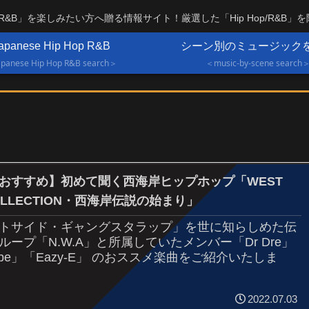
OP/R&B」を楽しみたい方へ贈る情報サイト！厳選した「Hip Hop/R&B」
apanese Hip Hop R&B
シーン別のミュージック
panese Hip Hop R&B search＞
＜music-by-scene search
おすすめ】初めて聞く西海岸ヒップホップ「WEST
COLLECTION・西海岸伝説の始まり」
トサイド・ギャングスタラップ」を世に知らしめた伝
ループ「N.W.A」と所属していたメンバー「Dr Dre」
Cube」「Eazy-E」 のおススメ楽曲をご紹介いたしま
2022.07.03