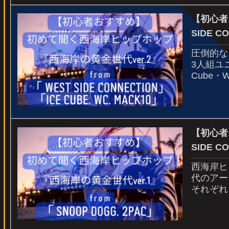
【初心者
SIDE 
圧倒的な
3人組ユニ
Cube
【初心者
SIDE 
西海岸ヒ
代のアー
それぞれ