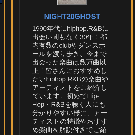
NIGHT20GHOST
1990年代にhiphop.R&Bに
出会い間もなく30年！都
内有数のclubやダンスホ
ールを渡り歩き、今まで
出会った楽曲は数万曲以
上！皆さんにおすすめし
たいhiphop.R&Bの楽曲や
アーティストをご紹介し
ています。初めてHip-
Hop・R&Bを聴く人にも
分かりやすい様に、アー
ティストの特徴やおすす
め楽曲を解説付きでご紹