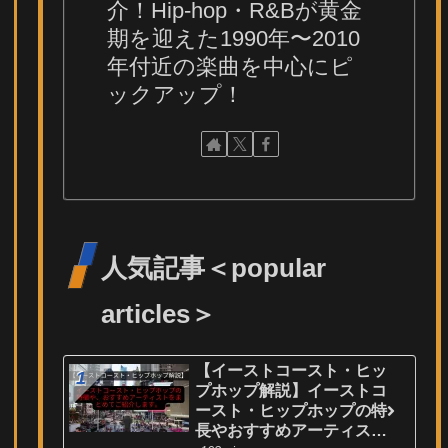
介！Hip-hop・R&Bが黄金
期を迎えた1990年〜2010
年付近の楽曲を中心にピ
ックアップ！
人気記事＜popular
articles＞
【イーストコースト・ヒッ
プホップ解説】イーストコ
ースト・ヒップホップの特
長やおすすめアーティスト