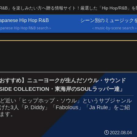
OP/R&B」を楽しみたい方へ贈る情報サイト！厳選した「Hip Hop/R&B」
apanese Hip Hop R&B
シーン別のミュージック
panese Hip Hop R&B search＞
＜music-by-scene search
おすすめ】ニューヨークが生んだソウル・サウンド
 SIDE COLLECTION・東海岸のSOULラッパー達」
ほど近い「ヒップホップ・ソウル」というサブジャンル
た3人「P. Diddy」「Fabolous」「Ja Rule」をご紹
ます。
2022.08.04