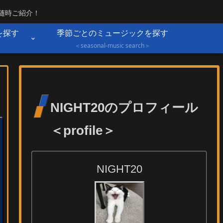
を随時ご紹介！
を探す
季節ごとのミュージックを探す
＞
＜seasonal-music search＞
NIGHT20のプロフィール
＜profile＞
NIGHT20