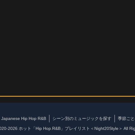
Japanese Hip Hop R&B
シーン別のミュージックを探す
季節ごと
 2020-2026 ホット「Hip Hop.R&B」プレイリスト＜Night20Style＞ All Righ